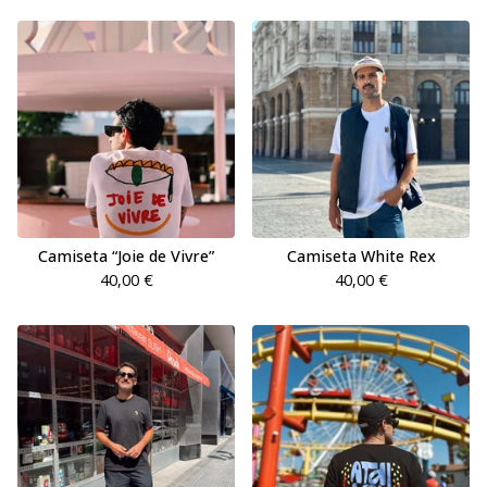
Camiseta “Joie de Vivre”
Camiseta White Rex
40,00
€
40,00
€