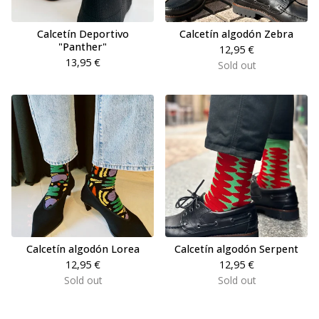
Calcetín Deportivo
Calcetín algodón Zebra
"Panther"
12,95
€
13,95
€
Sold out
Calcetín algodón Lorea
Calcetín algodón Serpent
12,95
€
12,95
€
Sold out
Sold out