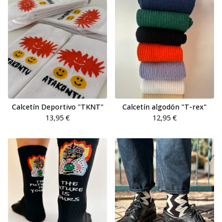
Calcetín Deportivo "TKNT"
Calcetín algodón "T-rex"
13,95
€
12,95
€