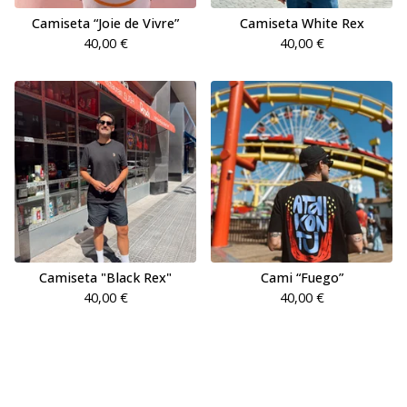
Camiseta “Joie de Vivre”
Camiseta White Rex
40,00
€
40,00
€
Camiseta "Black Rex"
Cami “Fuego”
40,00
€
40,00
€