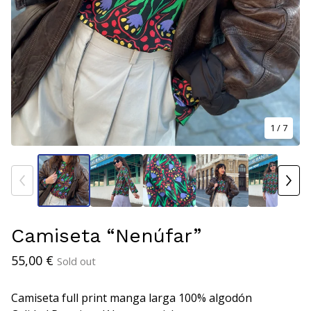
1
/ 7
Camiseta “Nenúfar”
55,00
€
Sold out
Camiseta full print manga larga 100% algodón