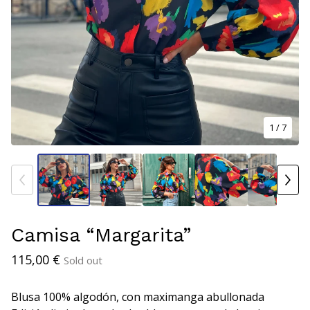
1
/ 7
Camisa “Margarita”
115,00
€
Sold out
Blusa 100% algodón, con maximanga abullonada