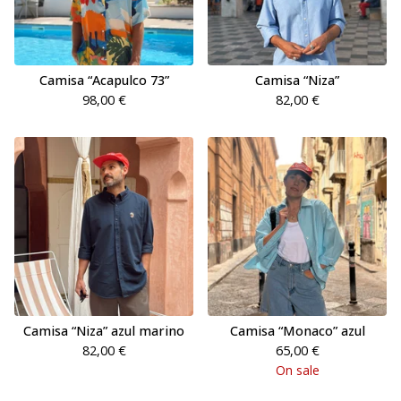
Camisa “Acapulco 73”
Camisa “Niza”
98,00
€
82,00
€
Camisa “Niza” azul marino
Camisa “Monaco” azul
82,00
€
65,00
€
On sale