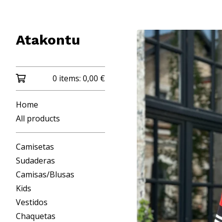
Atakontu
0 items:
0,00
€
Home
All products
Camisetas
Sudaderas
Camisas/Blusas
Kids
Vestidos
Chaquetas