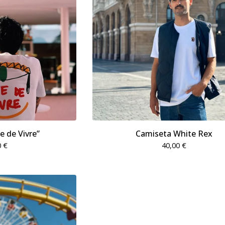
e de Vivre”
Camiseta White Rex
0
€
40,00
€