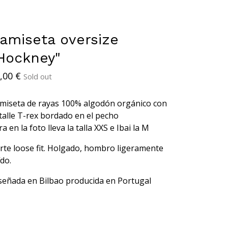
amiseta oversize
Hockney"
,00
€
Sold out
miseta de rayas 100% algodón orgánico con
talle T-rex bordado en el pecho
ra en la foto lleva la talla XXS e Ibai la M
rte loose fit. Holgado, hombro ligeramente
ído.
señada en Bilbao producida en Portugal