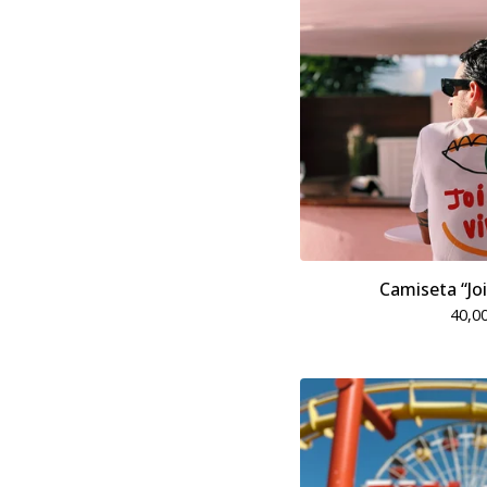
Camiseta “Joi
40,0