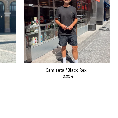
Camiseta "Black Rex"
40,00
€