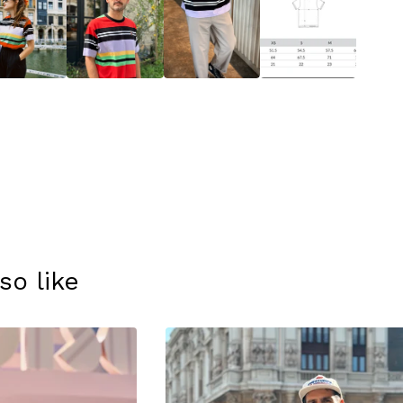
so like