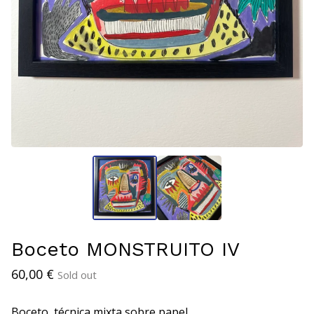
Boceto MONSTRUITO IV
60,00
€
Sold out
Boceto, técnica mixta sobre papel