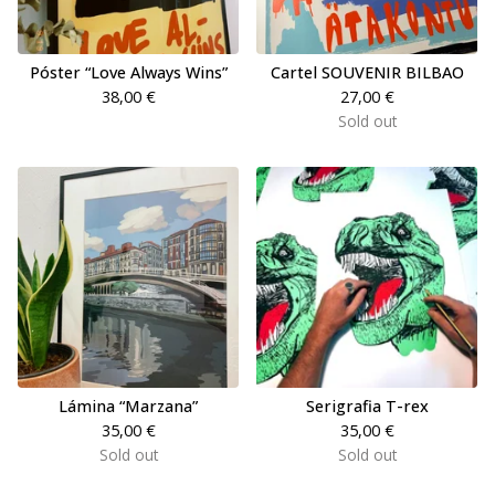
Póster “Love Always Wins”
Cartel SOUVENIR BILBAO
38,00
€
27,00
€
Sold out
Lámina “Marzana”
Serigrafia T-rex
35,00
€
35,00
€
Sold out
Sold out