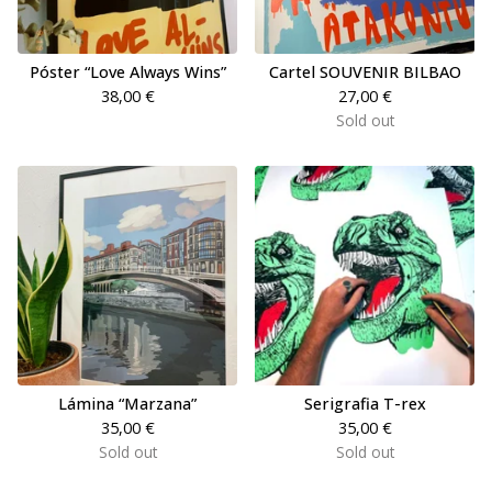
Póster “Love Always Wins”
Cartel SOUVENIR BILBAO
38,00
€
27,00
€
Sold out
Lámina “Marzana”
Serigrafia T-rex
35,00
€
35,00
€
Sold out
Sold out