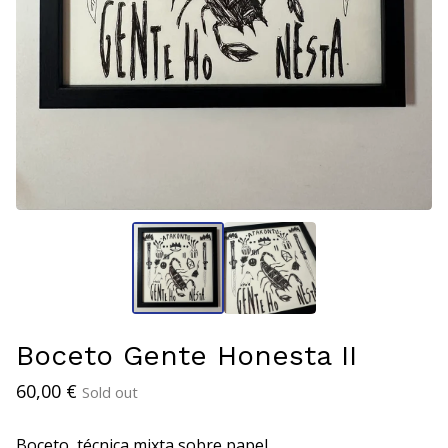
Boceto Gente Honesta II
60,00
€
Sold out
Boceto, técnica mixta sobre papel