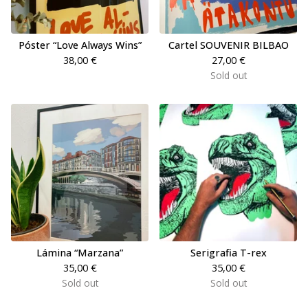
Póster “Love Always Wins”
Cartel SOUVENIR BILBAO
38,00
€
27,00
€
Sold out
Lámina “Marzana”
Serigrafia T-rex
35,00
€
35,00
€
Sold out
Sold out